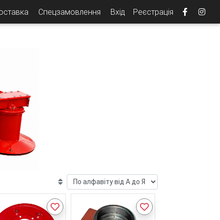
доставка
Спецзамовлення
Вхід
Реєстрація