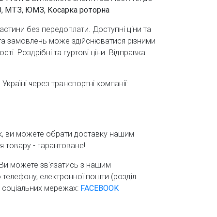
40, МТЗ, ЮМЗ, Косарка роторна
стини без передоплати. Доступні ціни та
ата замовлень може здійснюватися різними
ті. Роздрібні та гуртові ціни. Відправка
країні через транспортні компанії:
ьк, ви можете обрати доставку нашим
 товару - гарантоване!
, Ви можете зв'язатись з нашим
елефону, електронної пошти (розділ
о соціальних мережах:
FACEBOOK