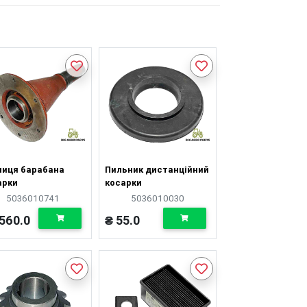
пиця барабана
Пильник дистанційний
арки
косарки
5036010741
5036010030
560.0
₴ 55.0