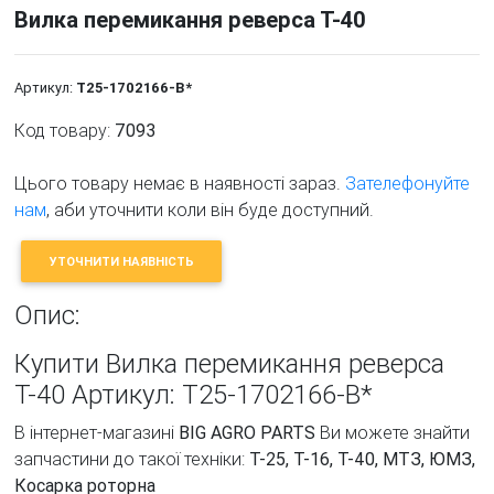
Вилка перемикання реверса Т-40
Артикул:
Т25-1702166-В*
Код товару:
7093
Цього товару немає в наявності зараз.
Зателефонуйте
нам
, аби уточнити коли він буде доступний.
УТОЧНИТИ НАЯВНІСТЬ
Опис:
Купити Вилка перемикання реверса
Т-40 Артикул: Т25-1702166-В*
В інтернет-магазині
BIG AGRO PARTS
Ви можете знайти
запчастини до такої техніки:
Т-25, Т-16, Т-40, МТЗ, ЮМЗ,
Косарка роторна