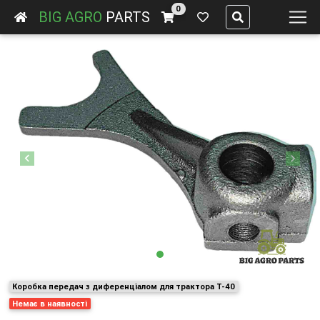
0
BIG AGRO
PARTS
Previous
Next
Коробка передач з диференціалом для трактора Т-40
Немає в наявності