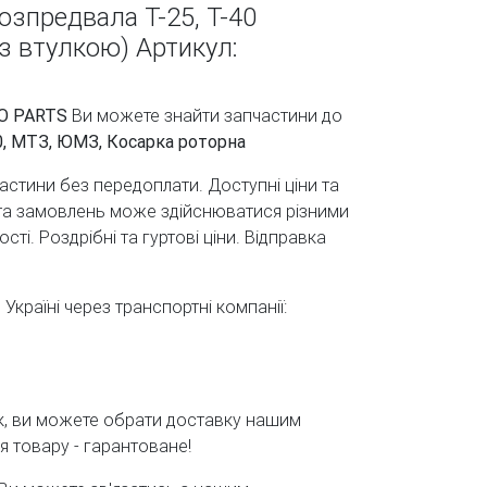
озпредвала Т-25, Т-40
з втулкою) Артикул:
O PARTS
Ви можете знайти запчастини до
40, МТЗ, ЮМЗ, Косарка роторна
стини без передоплати. Доступні ціни та
ата замовлень може здійснюватися різними
ті. Роздрібні та гуртові ціни. Відправка
країні через транспортні компанії:
ьк, ви можете обрати доставку нашим
 товару - гарантоване!