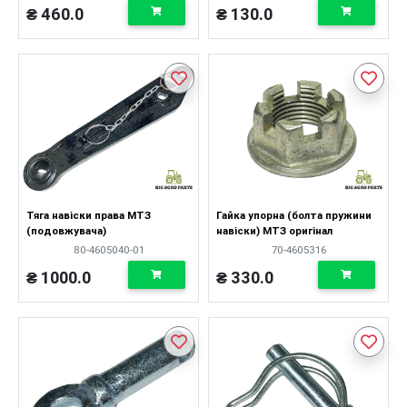
₴ 460.0
₴ 130.0
Тяга навіски права МТЗ
Гайка упорна (болта пружини
(подовжувача)
навіски) МТЗ оригінал
80-4605040-01
70-4605316
₴ 1000.0
₴ 330.0