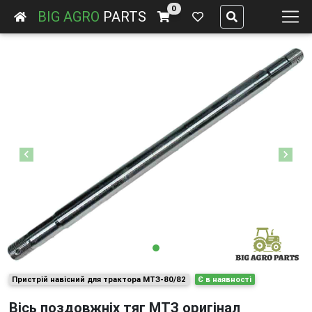
0
BIG AGRO
PARTS
Previous
Next
Пристрій навісний для трактора МТЗ-80/82
Є в наявності
Вісь поздовжніх тяг МТЗ оригінал