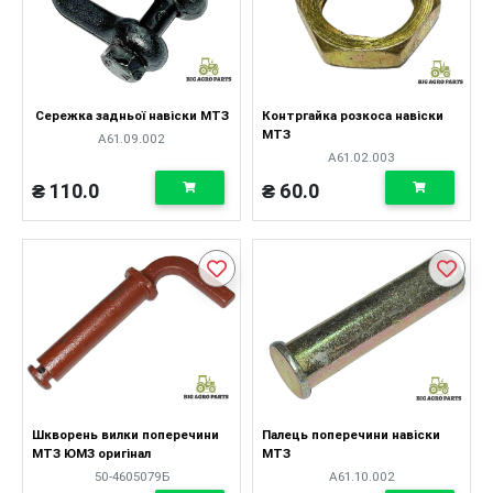
Сережка задньої навіски МТЗ
Контргайка розкоса навіски
МТЗ
А61.09.002
А61.02.003
₴ 110.0
₴ 60.0
Шкворень вилки поперечини
Палець поперечини навіски
МТЗ ЮМЗ оригінал
МТЗ
50-4605079Б
А61.10.002