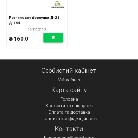
Розпилювач форсунки Д-21,
Д-144
16.1112110
₴ 160.0
Особистий кабінет
Мій кабінет
Карта сайту
Головна
Контакти та співпраця
Оплата та доставка
Політика конфіденційності
Контакти
bigagroparts@gmail.com