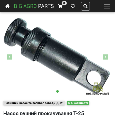
0
BIG AGRO
PARTS
Previous
Next
Паливний насос та паливопроводи Д-21
Є в наявності
Насос ручний прокачування Т-25