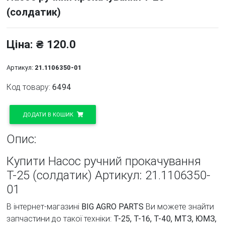
(солдатик)
Ціна: ₴ 120.0
Артикул:
21.1106350-01
Код товару:
6494
ДОДАТИ В КОШИК
Опис:
Купити Насос ручний прокачування
Т-25 (солдатик) Артикул: 21.1106350-
01
В інтернет-магазині
BIG AGRO PARTS
Ви можете знайти
запчастини до такої техніки:
Т-25, Т-16, Т-40, МТЗ, ЮМЗ,