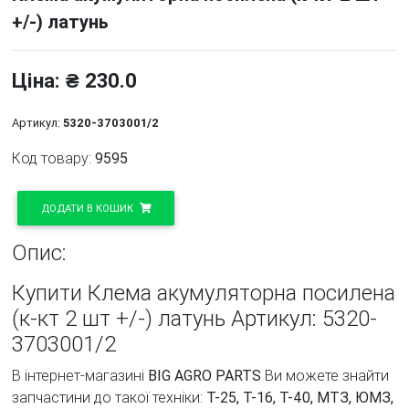
+/-) латунь
Ціна: ₴ 230.0
Артикул:
5320-3703001/2
Код товару:
9595
ДОДАТИ В КОШИК
Опис:
Купити Клема акумуляторна посилена
(к-кт 2 шт +/-) латунь Артикул: 5320-
3703001/2
В інтернет-магазині
BIG AGRO PARTS
Ви можете знайти
запчастини до такої техніки:
Т-25, Т-16, Т-40, МТЗ, ЮМЗ,