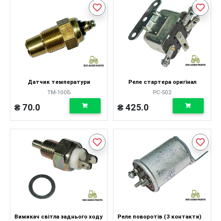
Датчик температури
Реле стартера оригінал
ТМ-100Б
РС-502
₴ 70.0
₴ 425.0
Вимикач світла заднього ходу
Реле поворотів (3 контакти)